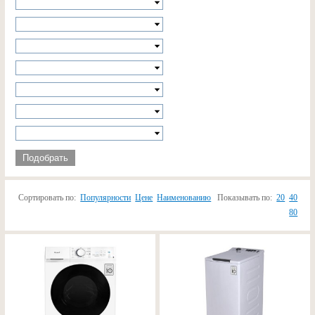
Подобрать
Сортировать по:
Популярности
Цене
Наименованию
Показывать по:
20
40
80