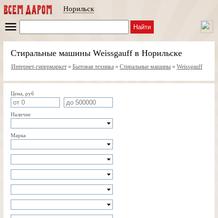
Норильск
Найти
Стиральные машины Weissgauff в Норильске
Интернет-гипермаркет
»
Бытовая техника
»
Стиральные машины
»
Weissgauff
Цена, руб
Наличие
Марка