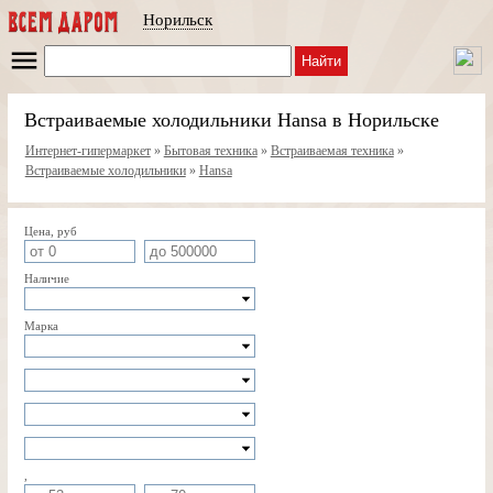
Норильск
Найти
Встраиваемые холодильники Hansa в Норильске
Интернет-гипермаркет
»
Бытовая техника
»
Встраиваемая техника
»
Встраиваемые холодильники
»
Hansa
Цена, руб
Наличие
Марка
,