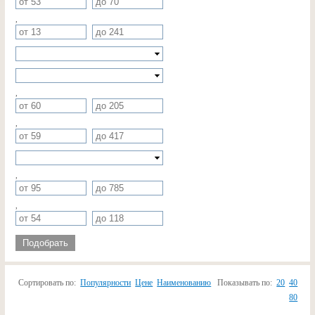
,
,
,
,
,
Подобрать
Сортировать по:
Популярности
Цене
Наименованию
Показывать по:
20
40
80