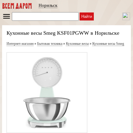
Норильск
Найти
Кухонные весы Smeg KSF01PGWW в Норильске
Интернет-магазин
»
Бытовая техника
»
Кухонные весы
»
Кухонные весы Smeg