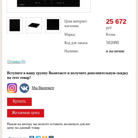
25 672
Цена интернет-
магазина:
руб
Марка:
Krona
502080
Код для заказа:
в наличии
Наличие:
Отзывы (0)
Вступите в нашу группу Вконтакте и получите дополнительную скидку
на этот товар!
Мы Вконтакте
Купить
Желаемая цена
Нажав на кнопку вы можете оставить желаемую для вас
цену на данный товар