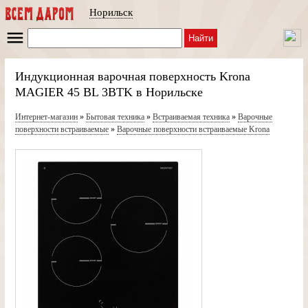
Норильск
Найти
Индукционная варочная поверхность Krona
MAGIER 45 BL 3BTK в Норильске
Интернет-магазин
»
Бытовая техника
»
Встраиваемая техника
»
Варочные
поверхности встраиваемые
»
Варочные поверхности встраиваемые Krona