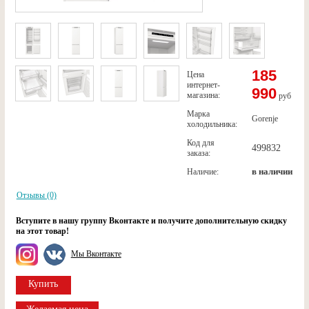
185
Цена
интернет-
990
магазина:
руб
Марка
Gorenje
холодильника:
Код для
499832
заказа:
в наличии
Наличие:
Отзывы (0)
Вступите в нашу группу Вконтакте и получите дополнительную скидку
на этот товар!
Мы Вконтакте
Купить