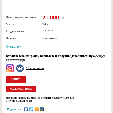
21 000
Цена интернет-магазина:
руб
Марка:
Teka
377497
Код для заказа:
в наличии
Наличие:
Отзывы (0)
Вступите в нашу группу Вконтакте и получите дополнительную скидку
на этот товар!
Мы Вконтакте
Купить
Желаемая цена
Нажав на кнопку вы можете оставить желаемую для вас
цену на данный товар
Поделиться